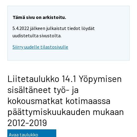
Tämä sivu on arkistoitu.
5.4.2022 jälkeen julkaistut tiedot löydät
uudistetulta sivustolta.
Siirry uudelle tilastosivulle
Liitetaulukko 14.1 Yöpymisen
sisältäneet työ- ja
kokousmatkat kotimaassa
päättymiskuukauden mukaan
2012-2019
Avaa taulukko