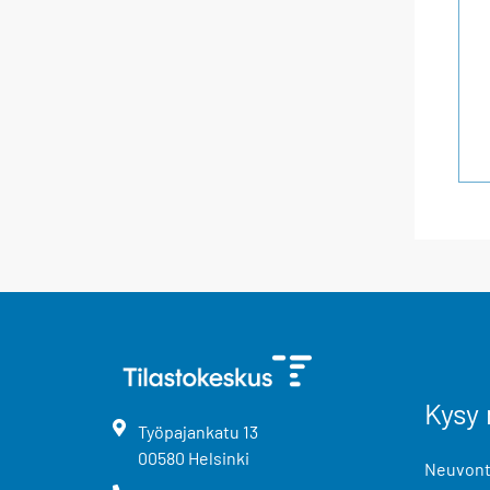
Kysy 
Työpajankatu
13
00580
Helsinki
Neuvonta