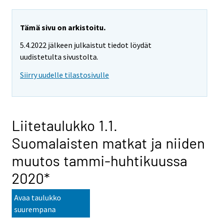
Tämä sivu on arkistoitu.
5.4.2022 jälkeen julkaistut tiedot löydät
uudistetulta sivustolta.
Siirry uudelle tilastosivulle
Liitetaulukko 1.1.
Suomalaisten matkat ja niiden
muutos tammi-huhtikuussa
2020*
Avaa taulukko
suurempana