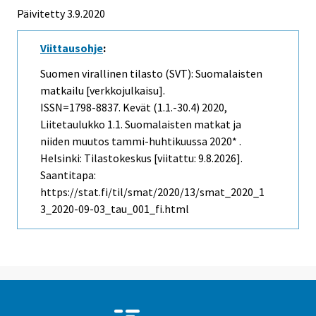
Päivitetty 3.9.2020
Viittausohje
:
Suomen virallinen tilasto (SVT): Suomalaisten
matkailu [verkkojulkaisu].
ISSN=1798-8837.
Kevät (1.1.-30.4)
2020,
Liitetaulukko 1.1. Suomalaisten matkat ja
niiden muutos tammi-huhtikuussa 2020* .
Helsinki: Tilastokeskus [viitattu: 9.8.2026].
Saantitapa:
https://stat.fi/til/smat/2020/13/smat_2020_1
3_2020-09-03_tau_001_fi.html