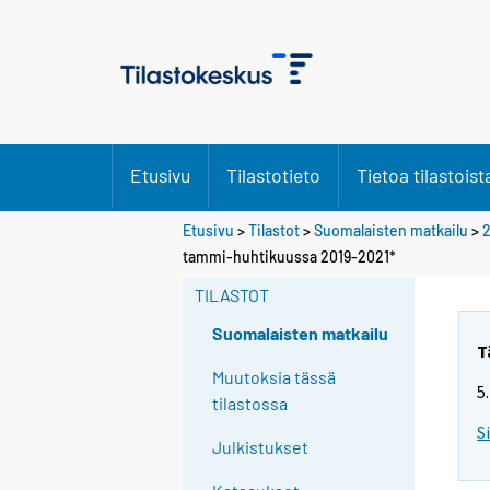
Etusivu
Tilastotieto
Tietoa tilastoist
Etusivu
>
Tilastot
>
Suomalaisten matkailu
>
tammi-huhtikuussa 2019-2021*
TILASTOT
Suomalaisten matkailu
T
Muutoksia tässä
5
tilastossa
S
Julkistukset