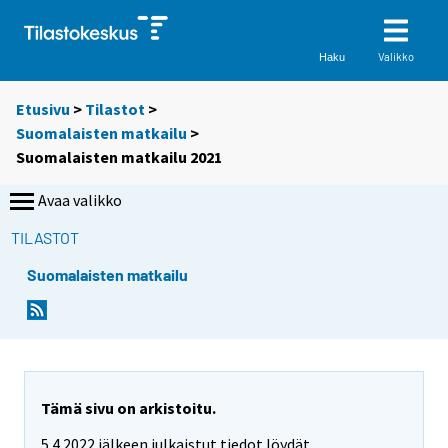
Valikko
Haku
Etusivu
>
Tilastot
>
Suomalaisten matkailu
>
Suomalaisten matkailu 2021
Avaa valikko
TILASTOT
Suomalaisten matkailu
Tämä sivu on arkistoitu.
5.4.2022 jälkeen julkaistut tiedot löydät