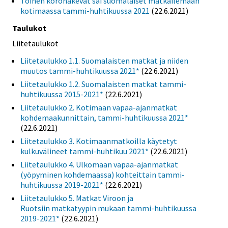
Toinen koronakevät sai suomalaiset matkailemaan
kotimaassa tammi-huhtikuussa 2021
(22.6.2021)
Taulukot
Liitetaulukot
Liitetaulukko 1.1. Suomalaisten matkat ja niiden
muutos tammi-huhtikuussa 2021*
(22.6.2021)
Liitetaulukko 1.2. Suomalaisten matkat tammi-
huhtikuussa 2015-2021*
(22.6.2021)
Liitetaulukko 2. Kotimaan vapaa-ajanmatkat
kohdemaakunnittain, tammi-huhtikuussa 2021*
(22.6.2021)
Liitetaulukko 3. Kotimaanmatkoilla käytetyt
kulkuvälineet tammi-huhtikuu 2021*
(22.6.2021)
Liitetaulukko 4. Ulkomaan vapaa-ajanmatkat
(yöpyminen kohdemaassa) kohteittain tammi-
huhtikuussa 2019-2021*
(22.6.2021)
Liitetaulukko 5. Matkat Viroon ja
Ruotsiin matkatyypin mukaan tammi-huhtikuussa
2019-2021*
(22.6.2021)