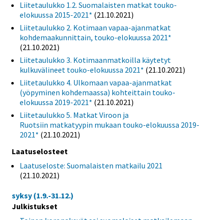
Liitetaulukko 1.2. Suomalaisten matkat touko-
elokuussa 2015-2021*
(21.10.2021)
Liitetaulukko 2. Kotimaan vapaa-ajanmatkat
kohdemaakunnittain, touko-elokuussa 2021*
(21.10.2021)
Liitetaulukko 3. Kotimaanmatkoilla käytetyt
kulkuvälineet touko-elokuussa 2021*
(21.10.2021)
Liitetaulukko 4. Ulkomaan vapaa-ajanmatkat
(yöpyminen kohdemaassa) kohteittain touko-
elokuussa 2019-2021*
(21.10.2021)
Liitetaulukko 5. Matkat Viroon ja
Ruotsiin matkatyypin mukaan touko-elokuussa 2019-
2021*
(21.10.2021)
Laatuselosteet
Laatuseloste: Suomalaisten matkailu 2021
(21.10.2021)
syksy (1.9.-31.12.)
Julkistukset