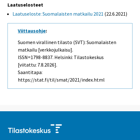
Laatuselosteet
Laatuseloste: Suomalaisten matkailu 2021
(22.6.2021)
Viittausohje
:
Suomen virallinen tilasto (SVT): Suomalaisten
matkailu [verkkojulkaisu].
ISSN=1798-8837. Helsinki: Tilastokeskus
[viitattu: 7.8.2026].
Saantitapa:
https://stat.fi/til/smat/2021/index.html