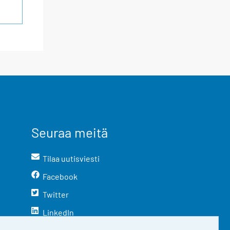
Seuraa meitä
Tilaa uutisviesti
Facebook
Twitter
LinkedIn