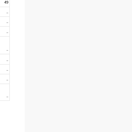
49
..
..
..
..
..
..
..
..