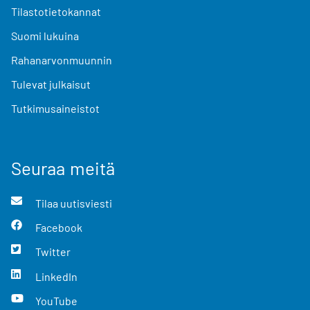
Tilastotietokannat
Suomi lukuina
Rahanarvonmuunnin
Tulevat julkaisut
Tutkimusaineistot
Seuraa meitä
Tilaa uutisviesti
Facebook
Twitter
LinkedIn
YouTube