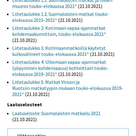
Liitetaulukko 1.1. Suomalaisten matkat ja niiden
muutos touko-elokuussa 2021*
(21.10.2021)
Liitetaulukko 1.2. Suomalaisten matkat touko-
elokuussa 2015-2021*
(21.10.2021)
Liitetaulukko 2. Kotimaan vapaa-ajanmatkat
kohdemaakunnittain, touko-elokuussa 2021*
(21.10.2021)
Liitetaulukko 3. Kotimaanmatkoilla käytetyt
kulkuvälineet touko-elokuussa 2021*
(21.10.2021)
Liitetaulukko 4. Ulkomaan vapaa-ajanmatkat
(yöpyminen kohdemaassa) kohteittain touko-
elokuussa 2019-2021*
(21.10.2021)
Liitetaulukko 5. Matkat Viroon ja
Ruotsiin matkatyypin mukaan touko-elokuussa 2019-
2021*
(21.10.2021)
Laatuselosteet
Laatuseloste: Suomalaisten matkailu 2021
(21.10.2021)
Viittausohje
: