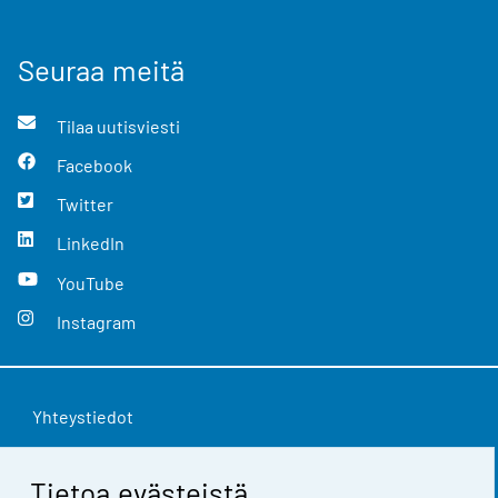
Seuraa meitä
Tilaa uutisviesti
Facebook
Twitter
LinkedIn
YouTube
Instagram
Yhteystiedot
Palaute
Tietoa evästeistä