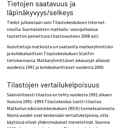
Tietojen saatavuus ja
läpinäkyvyys/selkeys
Tiedot julkaistaan vain Tilastokeskuksen Internet-
sivuilla. Suomalaisten matkailu -vuosijulkaisua
tuotettiin painettuna tilastovuoteen 2008 asti.
Vuositietoja matkoista on saatavilla matkaryhmittäin
ja kohdealueittain Tilastokeskuksen StatFin-
tietokannassa. Matkaryhmittäiset aikasarjat alkavat
vuodesta 1991 ja kohdealueittaiset vuodesta 2000.
Tilastojen vertailukelpoisuus
Säännöllisesti tilastoa on tehty vuodesta 1991 alkaen.
Vuosina 1991–1994 Tilastokeskus tuotti tilastoa
Matkailun edistämiskeskuksen (MEK) toimeksiannosta.
Nämä vuodet ovat keskenään vertailukelpoisia, sillä
käytössä olivat yhdenmukaiset menetelmät. Vuonna