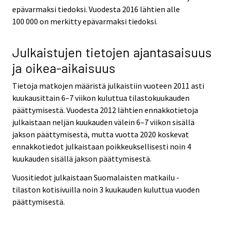
epävarmaksi tiedoksi. Vuodesta 2016 lähtien alle
100 000 on merkitty epävarmaksi tiedoksi.
Julkaistujen tietojen ajantasaisuus
ja oikea-aikaisuus
Tietoja matkojen määristä julkaistiin vuoteen 2011 asti
kuukausittain 6–7 viikon kuluttua tilastokuukauden
päättymisestä. Vuodesta 2012 lähtien ennakkotietoja
julkaistaan neljän kuukauden välein 6–7 viikon sisällä
jakson päättymisestä, mutta vuotta 2020 koskevat
ennakkotiedot julkaistaan poikkeuksellisesti noin 4
kuukauden sisällä jakson päättymisestä.
Vuositiedot julkaistaan Suomalaisten matkailu -
tilaston kotisivuilla noin 3 kuukauden kuluttua vuoden
päättymisestä.