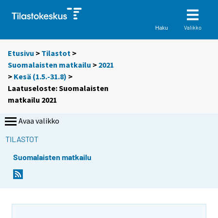
Valikko
Haku
Etusivu
>
Tilastot
>
Suomalaisten matkailu
>
2021
>
Kesä (1.5.-31.8)
>
Laatuseloste: Suomalaisten
matkailu 2021
Avaa valikko
TILASTOT
Suomalaisten matkailu