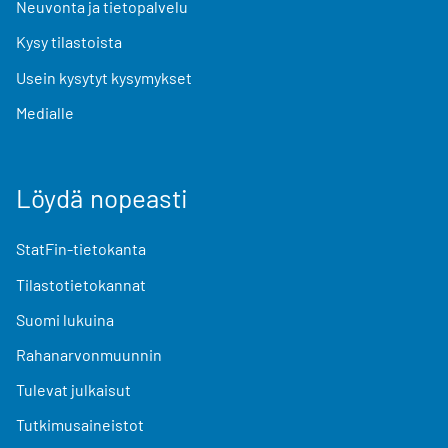
Neuvonta ja tietopalvelu
Kysy tilastoista
Usein kysytyt kysymykset
Medialle
Löydä nopeasti
StatFin-tietokanta
Tilastotietokannat
Suomi lukuina
Rahanarvonmuunnin
Tulevat julkaisut
Tutkimusaineistot