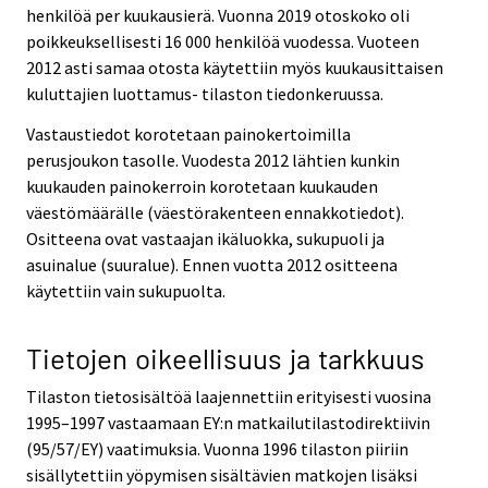
henkilöä per kuukausierä. Vuonna 2019 otoskoko oli
poikkeuksellisesti 16 000 henkilöä vuodessa. Vuoteen
2012 asti samaa otosta käytettiin myös kuukausittaisen
kuluttajien luottamus- tilaston tiedonkeruussa.
Vastaustiedot korotetaan painokertoimilla
perusjoukon tasolle. Vuodesta 2012 lähtien kunkin
kuukauden painokerroin korotetaan kuukauden
väestömäärälle (väestörakenteen ennakkotiedot).
Ositteena ovat vastaajan ikäluokka, sukupuoli ja
asuinalue (suuralue). Ennen vuotta 2012 ositteena
käytettiin vain sukupuolta.
Tietojen oikeellisuus ja tarkkuus
Tilaston tietosisältöä laajennettiin erityisesti vuosina
1995–1997 vastaamaan EY:n matkailutilastodirektiivin
(95/57/EY) vaatimuksia. Vuonna 1996 tilaston piiriin
sisällytettiin yöpymisen sisältävien matkojen lisäksi