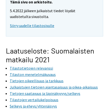
Tämä sivu on arkistoitu.
5.4.2022 jälkeen julkaistut tiedot löydät
uudistetulta sivustolta.
Siirry uudelle tilastosivulle
Laatuseloste: Suomalaisten
matkailu 2021
Tilastotietojen relevanssi
Tilaston menetelmäkuvaus
Tietojen oikeellisuus ja tarkkuus
Julkaistujen tietojen ajantasaisuus ja oikea-aikaisuus
Tietojen saatavuus ja läpinäkyvyys/selkeys
Tilastojen vertailukelpoisuus
Selkeys ja eheys/yhtenäisyys