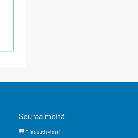
Seuraa meitä
Tilaa uutisviesti