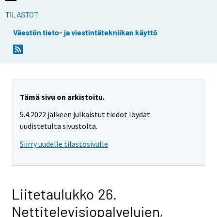
TILASTOT
Väestön tieto- ja viestintätekniikan käyttö
Tämä sivu on arkistoitu.
5.4.2022 jälkeen julkaistut tiedot löydät
uudistetulta sivustolta.
Siirry uudelle tilastosivulle
Liitetaulukko 26.
Nettitelevisiopalvelujen,