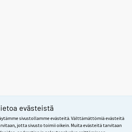
ietoa evästeistä
äytämme sivustollamme evästeitä. Välttämättömiä evästeitä
rvitaan, jotta sivusto toimii oikein. Muita evästeitä tarvitaan