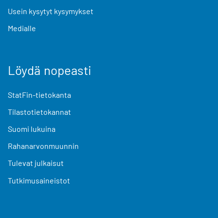
Usein kysytyt kysymykset
Medialle
Löydä nopeasti
StatFin-tietokanta
Tilastotietokannat
Suomi lukuina
Rahanarvonmuunnin
Tulevat julkaisut
Tutkimusaineistot