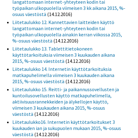
langattomaan internet-yhteyteen kodin tai
työpaikan ulkopuolella viimeisen 3 kk aikana 2015, %-
osuus väestöstä
(14.12.2016)
Liitetaulukko 12. Kannettavien laitteiden käyttö
langattomaan internet-yhteyteen kodin tai
työpaikan ulkopuolella ainakin kerran viikossa 2015,
%-osuus väestöstä
(14.12.2016)
Liitetaulukko 13. Tablettitietokoneen
käyttötarkoituksia viimeisen 3 kuukauden aikana
2015, %-osuus väestöstä
(14.12.2016)
Liitetaulukko 14. Internetin käyttötarkoituksia
matkapuhelimella viimeisen 3 kuukauden aikana
2015, %-osuus väestöstä
(14.12.2016)
Liitetaulukko 15. Reitti- ja paikannussovellusten ja
kuntoilusovellusten käyttö matkapuhelimella,
aktiivisuusrannekkeiden ja älykellojen käyttö,
viimeisen 3 kuukauden aikana 2015, %-osuus
väestöstä
(14.12.2016)
Liitetaulukko16. Internetin käyttötarkoitukset 3
kuukauden ian ja sukupuolen mukaan 2015, %-osuus
väestöstä
(14.12.2016)