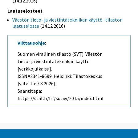
(14.12.2016)
Laatuselosteet
Väestön tieto- ja viestintätekniikan käyttö -tilaston
laatuseloste
(14.12.2016)
Viittausohje
:
Suomen virallinen tilasto (SVT): Väestön
tieto- ja viestintätekniikan käyttö
[verkkojulkaisu].
ISSN=2341-8699. Helsinki: Tilastokeskus
[viitattu: 7.8.2026].
Saantitapa:
https://stat.fi/til/sutivi/2015/index.html