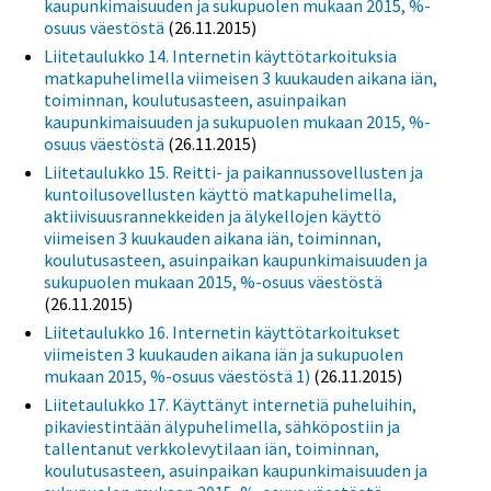
kaupunkimaisuuden ja sukupuolen mukaan 2015, %-
osuus väestöstä
(26.11.2015)
Liitetaulukko 14. Internetin käyttötarkoituksia
matkapuhelimella viimeisen 3 kuukauden aikana iän,
toiminnan, koulutusasteen, asuinpaikan
kaupunkimaisuuden ja sukupuolen mukaan 2015, %-
osuus väestöstä
(26.11.2015)
Liitetaulukko 15. Reitti- ja paikannussovellusten ja
kuntoilusovellusten käyttö matkapuhelimella,
aktiivisuusrannekkeiden ja älykellojen käyttö
viimeisen 3 kuukauden aikana iän, toiminnan,
koulutusasteen, asuinpaikan kaupunkimaisuuden ja
sukupuolen mukaan 2015, %-osuus väestöstä
(26.11.2015)
Liitetaulukko 16. Internetin käyttötarkoitukset
viimeisten 3 kuukauden aikana iän ja sukupuolen
mukaan 2015, %-osuus väestöstä 1)
(26.11.2015)
Liitetaulukko 17. Käyttänyt internetiä puheluihin,
pikaviestintään älypuhelimella, sähköpostiin ja
tallentanut verkkolevytilaan iän, toiminnan,
koulutusasteen, asuinpaikan kaupunkimaisuuden ja