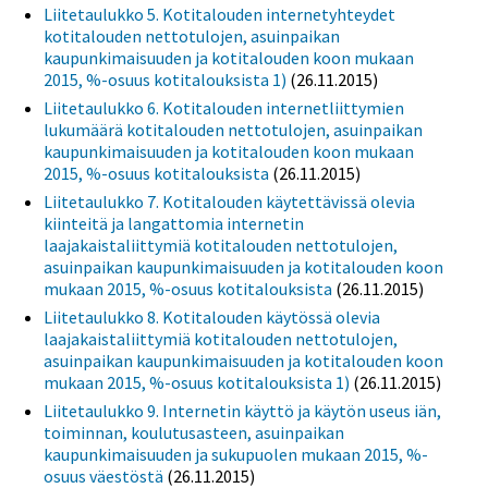
Liitetaulukko 5. Kotitalouden internetyhteydet
kotitalouden nettotulojen, asuinpaikan
kaupunkimaisuuden ja kotitalouden koon mukaan
2015, %-osuus kotitalouksista 1)
(26.11.2015)
Liitetaulukko 6. Kotitalouden internetliittymien
lukumäärä kotitalouden nettotulojen, asuinpaikan
kaupunkimaisuuden ja kotitalouden koon mukaan
2015, %-osuus kotitalouksista
(26.11.2015)
Liitetaulukko 7. Kotitalouden käytettävissä olevia
kiinteitä ja langattomia internetin
laajakaistaliittymiä kotitalouden nettotulojen,
asuinpaikan kaupunkimaisuuden ja kotitalouden koon
mukaan 2015, %-osuus kotitalouksista
(26.11.2015)
Liitetaulukko 8. Kotitalouden käytössä olevia
laajakaistaliittymiä kotitalouden nettotulojen,
asuinpaikan kaupunkimaisuuden ja kotitalouden koon
mukaan 2015, %-osuus kotitalouksista 1)
(26.11.2015)
Liitetaulukko 9. Internetin käyttö ja käytön useus iän,
toiminnan, koulutusasteen, asuinpaikan
kaupunkimaisuuden ja sukupuolen mukaan 2015, %-
osuus väestöstä
(26.11.2015)