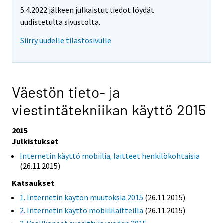
5.4.2022 jälkeen julkaistut tiedot löydät
uudistetulta sivustolta.
Siirry uudelle tilastosivulle
Väestön tieto- ja
viestintätekniikan käyttö 2015
2015
Julkistukset
Internetin käyttö mobiilia, laitteet henkilökohtaisia
(26.11.2015)
Katsaukset
1. Internetin käytön muutoksia 2015
(26.11.2015)
2. Internetin käyttö mobiililaitteilla
(26.11.2015)
3. Vaalikoneet suosittuja vuoden 2015