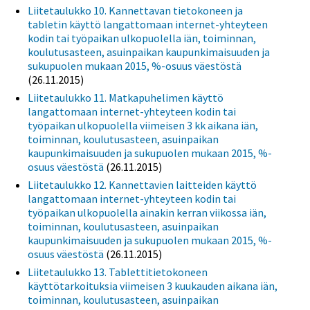
Liitetaulukko 10. Kannettavan tietokoneen ja
tabletin käyttö langattomaan internet-yhteyteen
kodin tai työpaikan ulkopuolella iän, toiminnan,
koulutusasteen, asuinpaikan kaupunkimaisuuden ja
sukupuolen mukaan 2015, %-osuus väestöstä
(26.11.2015)
Liitetaulukko 11. Matkapuhelimen käyttö
langattomaan internet-yhteyteen kodin tai
työpaikan ulkopuolella viimeisen 3 kk aikana iän,
toiminnan, koulutusasteen, asuinpaikan
kaupunkimaisuuden ja sukupuolen mukaan 2015, %-
osuus väestöstä
(26.11.2015)
Liitetaulukko 12. Kannettavien laitteiden käyttö
langattomaan internet-yhteyteen kodin tai
työpaikan ulkopuolella ainakin kerran viikossa iän,
toiminnan, koulutusasteen, asuinpaikan
kaupunkimaisuuden ja sukupuolen mukaan 2015, %-
osuus väestöstä
(26.11.2015)
Liitetaulukko 13. Tablettitietokoneen
käyttötarkoituksia viimeisen 3 kuukauden aikana iän,
toiminnan, koulutusasteen, asuinpaikan