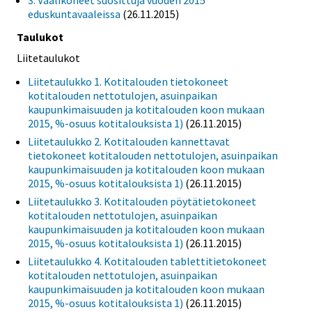
eduskuntavaaleissa
(26.11.2015)
Taulukot
Liitetaulukot
Liitetaulukko 1. Kotitalouden tietokoneet
kotitalouden nettotulojen, asuinpaikan
kaupunkimaisuuden ja kotitalouden koon mukaan
2015, %-osuus kotitalouksista 1)
(26.11.2015)
Liitetaulukko 2. Kotitalouden kannettavat
tietokoneet kotitalouden nettotulojen, asuinpaikan
kaupunkimaisuuden ja kotitalouden koon mukaan
2015, %-osuus kotitalouksista 1)
(26.11.2015)
Liitetaulukko 3. Kotitalouden pöytätietokoneet
kotitalouden nettotulojen, asuinpaikan
kaupunkimaisuuden ja kotitalouden koon mukaan
2015, %-osuus kotitalouksista 1)
(26.11.2015)
Liitetaulukko 4. Kotitalouden tablettitietokoneet
kotitalouden nettotulojen, asuinpaikan
kaupunkimaisuuden ja kotitalouden koon mukaan
2015, %-osuus kotitalouksista 1)
(26.11.2015)