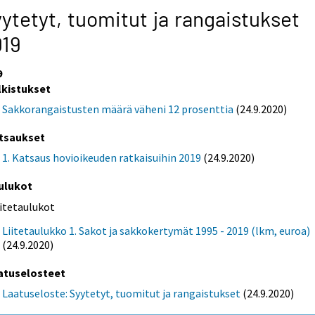
ytetyt, tuomitut ja rangaistukset
019
9
lkistukset
Sakkorangaistusten määrä väheni 12 prosenttia
(24.9.2020)
tsaukset
1. Katsaus hovioikeuden ratkaisuihin 2019
(24.9.2020)
ulukot
iitetaulukot
Liitetaulukko 1. Sakot ja sakkokertymät 1995 - 2019 (lkm, euroa)
(24.9.2020)
atuselosteet
Laatuseloste: Syytetyt, tuomitut ja rangaistukset
(24.9.2020)