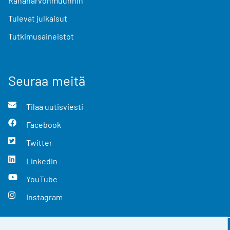
Rahanarvonmuunnin
Tulevat julkaisut
Tutkimusaineistot
Seuraa meitä
Tilaa uutisviesti
Facebook
Twitter
LinkedIn
YouTube
Instagram