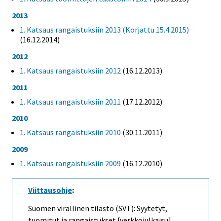
2013
1. Katsaus rangaistuksiin 2013 (Korjattu 15.4.2015)
(16.12.2014)
2012
1. Katsaus rangaistuksiin 2012
(16.12.2013)
2011
1. Katsaus rangaistuksiin 2011
(17.12.2012)
2010
1. Katsaus rangaistuksiin 2010
(30.11.2011)
2009
1. Katsaus rangaistuksiin 2009
(16.12.2010)
Viittausohje
:
Suomen virallinen tilasto (SVT): Syytetyt,
tuomitut ja rangaistukset [verkkojulkaisu].