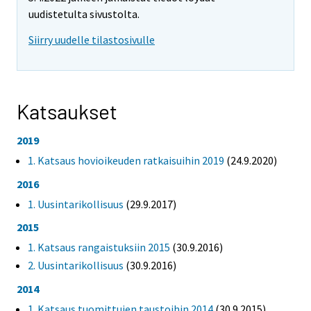
uudistetulta sivustolta.
Siirry uudelle tilastosivulle
Katsaukset
2019
1. Katsaus hovioikeuden ratkaisuihin 2019
(24.9.2020)
2016
1. Uusintarikollisuus
(29.9.2017)
2015
1. Katsaus rangaistuksiin 2015
(30.9.2016)
2. Uusintarikollisuus
(30.9.2016)
2014
1. Katsaus tuomittujen taustoihin 2014
(30.9.2015)