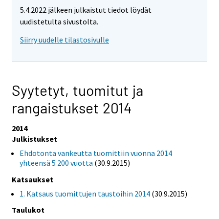
5.4.2022 jälkeen julkaistut tiedot löydät
uudistetulta sivustolta.
Siirry uudelle tilastosivulle
Syytetyt, tuomitut ja
rangaistukset 2014
2014
Julkistukset
Ehdotonta vankeutta tuomittiin vuonna 2014
yhteensä 5 200 vuotta
(30.9.2015)
Katsaukset
1. Katsaus tuomittujen taustoihin 2014
(30.9.2015)
Taulukot