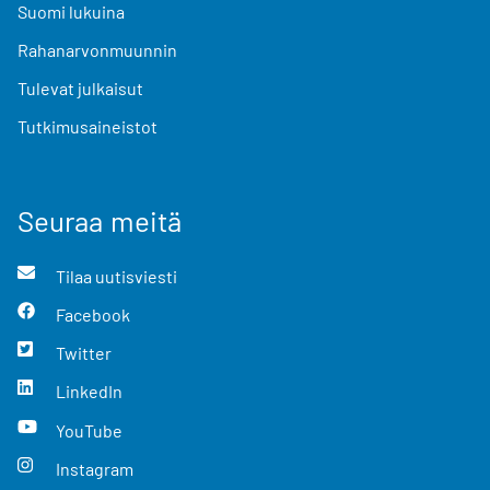
Suomi lukuina
Rahanarvonmuunnin
Tulevat julkaisut
Tutkimusaineistot
Seuraa meitä
Tilaa uutisviesti
Facebook
Twitter
LinkedIn
YouTube
Instagram