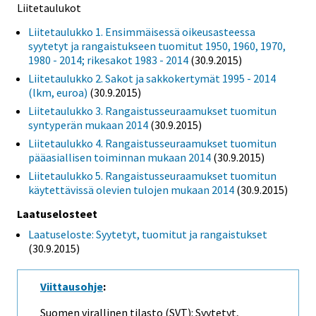
Liitetaulukot
Liitetaulukko 1. Ensimmäisessä oikeusasteessa
syytetyt ja rangaistukseen tuomitut 1950, 1960, 1970,
1980 - 2014; rikesakot 1983 - 2014
(30.9.2015)
Liitetaulukko 2. Sakot ja sakkokertymät 1995 - 2014
(lkm, euroa)
(30.9.2015)
Liitetaulukko 3. Rangaistusseuraamukset tuomitun
syntyperän mukaan 2014
(30.9.2015)
Liitetaulukko 4. Rangaistusseuraamukset tuomitun
pääasiallisen toiminnan mukaan 2014
(30.9.2015)
Liitetaulukko 5. Rangaistusseuraamukset tuomitun
käytettävissä olevien tulojen mukaan 2014
(30.9.2015)
Laatuselosteet
Laatuseloste: Syytetyt, tuomitut ja rangaistukset
(30.9.2015)
Viittausohje
:
Suomen virallinen tilasto (SVT): Syytetyt,