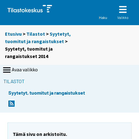
Valikko
Haku
Etusivu
>
Tilastot
>
Syytetyt,
tuomitut ja rangaistukset
>
Syytetyt, tuomitut ja
rangaistukset 2014
Avaa valikko
TILASTOT
Syytetyt, tuomitut ja rangaistukset
Tämä sivu on arkistoitu.