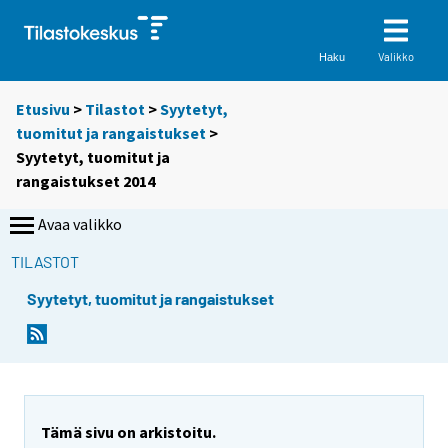
Valikko
Haku
Etusivu
>
Tilastot
>
Syytetyt,
tuomitut ja rangaistukset
>
Syytetyt, tuomitut ja
rangaistukset 2014
Avaa valikko
TILASTOT
Syytetyt, tuomitut ja rangaistukset
Tämä sivu on arkistoitu.