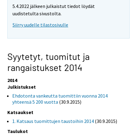
5.4.2022 jälkeen julkaistut tiedot löydät
uudistetulta sivustolta.
Siirry uudelle tilastosivulle
Syytetyt, tuomitut ja
rangaistukset 2014
2014
Julkistukset
Ehdotonta vankeutta tuomittiin vuonna 2014
yhteensä 5 200 vuotta
(30.9.2015)
Katsaukset
1. Katsaus tuomittujen taustoihin 2014
(30.9.2015)
Taulukot