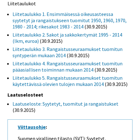
Liitetaulukot
Liitetaulukko 1. Ensimmäisessä oikeusasteessa
syytetyt ja rangaistukseen tuomitut 1950, 1960, 1970,
1980 - 2014; rikesakot 1983 - 2014
(30.9.2015)
Liitetaulukko 2. Sakot ja sakkokertymät 1995 - 2014
(lkm, euroa)
(30.9.2015)
Liitetaulukko 3. Rangaistusseuraamukset tuomitun
syntyperän mukaan 2014
(30.9.2015)
Liitetaulukko 4. Rangaistusseuraamukset tuomitun
pääasiallisen toiminnan mukaan 2014
(30.9.2015)
Liitetaulukko 5. Rangaistusseuraamukset tuomitun
käytettävissä olevien tulojen mukaan 2014
(30.9.2015)
Laatuselosteet
Laatuseloste: Syytetyt, tuomitut ja rangaistukset
(30.9.2015)
Viittausohje
:
Suomen virallinen tilasto (SVT): Syytetyt,