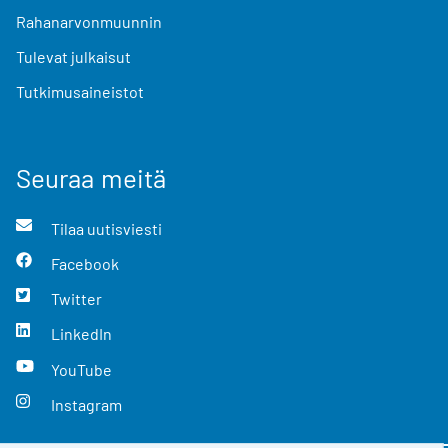
Rahanarvonmuunnin
Tulevat julkaisut
Tutkimusaineistot
Seuraa meitä
Tilaa uutisviesti
Facebook
Twitter
LinkedIn
YouTube
Instagram