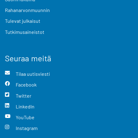
Rahanarvonmuunnin
Tulevat julkaisut
Tutkimusaineistot
Seuraa meitä
Tilaa uutisviesti
Facebook
Twitter
LinkedIn
YouTube
Instagram