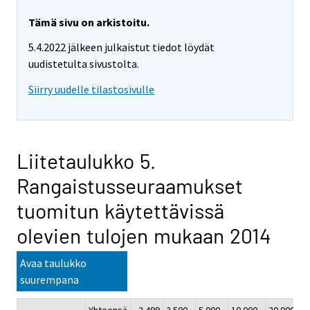
Tämä sivu on arkistoitu.
5.4.2022 jälkeen julkaistut tiedot löydät
uudistetulta sivustolta.
Siirry uudelle tilastosivulle
Liitetaulukko 5.
Rangaistusseuraamukset
tuomitun käytettävissä
olevien tulojen mukaan 2014
Avaa taulukko
suurempana