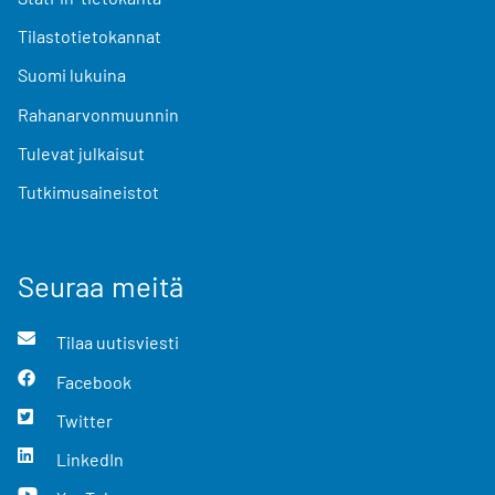
Tilastotietokannat
Suomi lukuina
Rahanarvonmuunnin
Tulevat julkaisut
Tutkimusaineistot
Seuraa meitä
Tilaa uutisviesti
Facebook
Twitter
LinkedIn