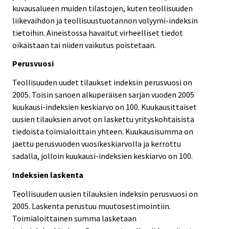
kuvausalueen muiden tilastojen, kuten teollisuuden
liikevaihdon ja teollisuustuotannon volyymi-indeksin
tietoihin. Aineistossa havaitut virheelliset tiedot
oikaistaan tai niiden vaikutus poistetaan.
Perusvuosi
Teollisuuden uudet tilaukset indeksin perusvuosi on
2005. Toisin sanoen alkuperäisen sarjan vuoden 2005
kuukausi-indeksien keskiarvo on 100. Kuukausittaiset
uusien tilauksien arvot on laskettu yrityskohtaisista
tiedoista toimialoittain yhteen. Kuukausisumma on
jaettu perusvuoden vuosikeskiarvolla ja kerrottu
sadalla, jolloin kuukausi-indeksien keskiarvo on 100.
Indeksien laskenta
Teollisuuden uusien tilauksien indeksin perusvuosi on
2005. Laskenta perustuu muutosestimointiin.
Toimialoittainen summa lasketaan