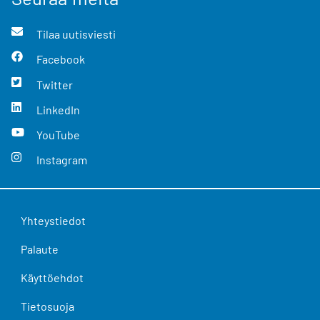
Tilaa uutisviesti
Facebook
Twitter
LinkedIn
YouTube
Instagram
Yhteystiedot
Palaute
Käyttöehdot
Tietosuoja