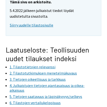
Tämä sivu on arkistoitu.
5.4.2022 jälkeen julkaistut tiedot löydät
uudistetulta sivustolta.
Siirry uudelle tilastosivulle
Laatuseloste: Teollisuuden
uudet tilaukset indeksi
1. Tilastotietojen relevanssi
2. Tilastotutkimuksen menetelmäkuvaus
3. Tietojen oikeellisuus ja tarkkuus
4. Julkaistujen tietojen ajantasaisuus ja oikea-
aikaisuus
5. Tietojen saatavuus ja läpinäkyvyys/selkeys
6. Tilastojen vertailukelpoisuus