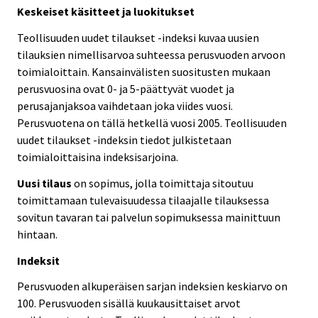
Keskeiset käsitteet ja luokitukset
Teollisuuden uudet tilaukset -indeksi kuvaa uusien
tilauksien nimellisarvoa suhteessa perusvuoden arvoon
toimialoittain. Kansainvälisten suositusten mukaan
perusvuosina ovat 0- ja 5-päättyvät vuodet ja
perusajanjaksoa vaihdetaan joka viides vuosi.
Perusvuotena on tällä hetkellä vuosi 2005. Teollisuuden
uudet tilaukset -indeksin tiedot julkistetaan
toimialoittaisina indeksisarjoina.
Uusi tilaus
on sopimus, jolla toimittaja sitoutuu
toimittamaan tulevaisuudessa tilaajalle tilauksessa
sovitun tavaran tai palvelun sopimuksessa mainittuun
hintaan.
Indeksit
Perusvuoden alkuperäisen sarjan indeksien keskiarvo on
100. Perusvuoden sisällä kuukausittaiset arvot