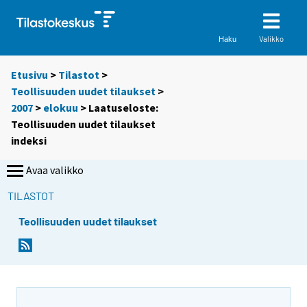
Valikko
Haku
Etusivu
>
Tilastot
>
Teollisuuden uudet tilaukset
>
2007
>
elokuu
> Laatuseloste:
Teollisuuden uudet tilaukset
indeksi
Avaa valikko
TILASTOT
Teollisuuden uudet tilaukset