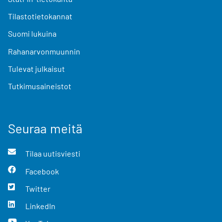
Tilastotietokannat
Suomi lukuina
Rahanarvonmuunnin
Tulevat julkaisut
Tutkimusaineistot
Seuraa meitä
Tilaa uutisviesti
Facebook
Twitter
LinkedIn