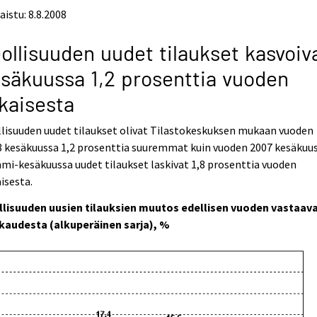
aistu: 8.8.2008
ollisuuden uudet tilaukset kasvoiv
säkuussa 1,2 prosenttia vuoden
kaisesta
lisuuden uudet tilaukset olivat Tilastokeskuksen mukaan vuoden
 kesäkuussa 1,2 prosenttia suuremmat kuin vuoden 2007 kesäkuus
i-kesäkuussa uudet tilaukset laskivat 1,8 prosenttia vuoden
isesta.
llisuuden uusien tilauksien muutos edellisen vuoden vastaav
kaudesta (alkuperäinen sarja), %