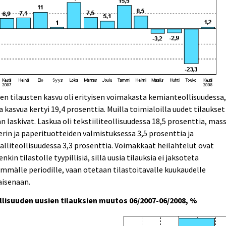
en tilausten kasvu oli erityisen voimakasta kemianteollisuudessa
a kasvua kertyi 19,4 prosenttia. Muilla toimialoilla uudet tilaukset
an laskivat. Laskua oli tekstiiliteollisuudessa 18,5 prosenttia, mas
rin ja paperituotteiden valmistuksessa 3,5 prosenttia ja
lliteollisuudessa 3,3 prosenttia. Voimakkaat heilahtelut ovat
enkin tilastolle tyypillisiä, sillä uusia tilauksia ei jaksoteta
mmälle periodille, vaan otetaan tilastoitavalle kuukaudelle
aisenaan.
llisuuden uusien tilauksien muutos 06/2007-06/2008, %