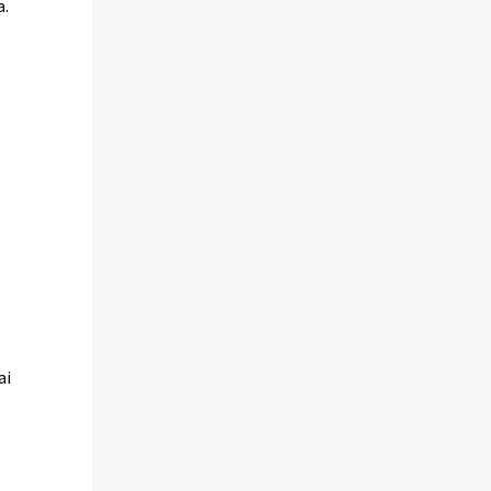
a.
ai