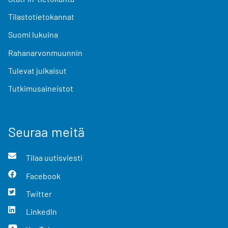
Tilastotietokannat
Suomi lukuina
Rahanarvonmuunnin
Tulevat julkaisut
Tutkimusaineistot
Seuraa meitä
Tilaa uutisviesti
Facebook
Twitter
LinkedIn