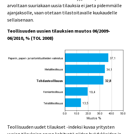
arvoltaan suuriakaan uusia tilauksia ei jaeta pidemmälle
ajanjaksolle, vaan otetaan tilastoitavalle kuukaudelle
sellaisenaan.
Teollisuuden uusien tilauksien muutos 06/2009-
06/2010, % (TOL 2008)
Teollisuuden uudet tilaukset -indeksi kuvaa yritysten
uusien tilauksien arvon kehitystä niiden hyödykkeiden ja