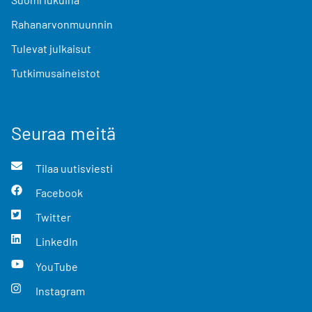
Rahanarvonmuunnin
Tulevat julkaisut
Tutkimusaineistot
Seuraa meitä
Tilaa uutisviesti
Facebook
Twitter
LinkedIn
YouTube
Instagram