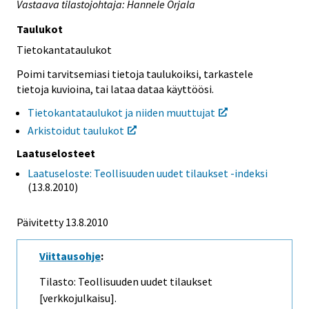
Vastaava tilastojohtaja: Hannele Orjala
Taulukot
Tietokantataulukot
Poimi tarvitsemiasi tietoja taulukoiksi, tarkastele
tietoja kuvioina, tai lataa dataa käyttöösi.
Tietokantataulukot ja niiden muuttujat
Arkistoidut taulukot
Laatuselosteet
Laatuseloste: Teollisuuden uudet tilaukset -indeksi
(13.8.2010)
Päivitetty 13.8.2010
Viittausohje
:
Tilasto: Teollisuuden uudet tilaukset
[verkkojulkaisu].