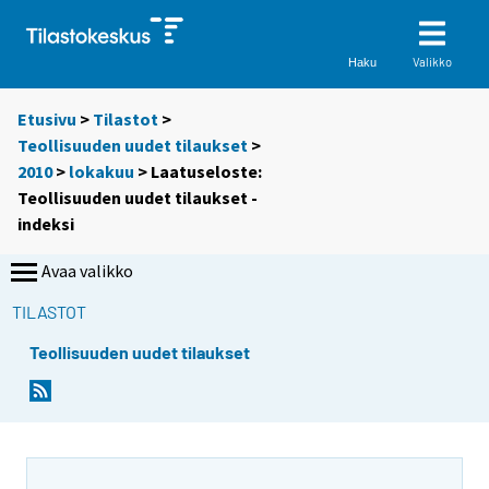
Valikko
Haku
Etusivu
>
Tilastot
>
Teollisuuden uudet tilaukset
>
2010
>
lokakuu
> Laatuseloste:
Teollisuuden uudet tilaukset -
indeksi
Avaa valikko
TILASTOT
Teollisuuden uudet tilaukset