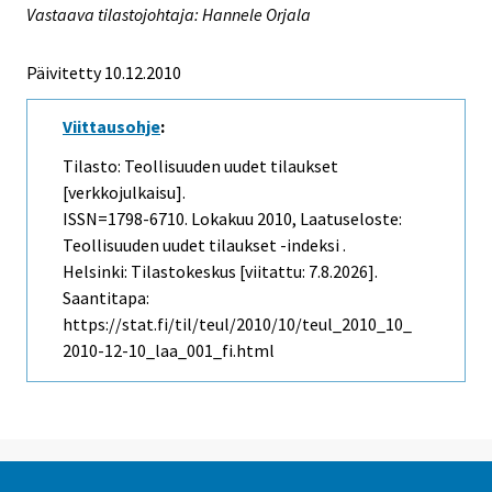
Vastaava tilastojohtaja: Hannele Orjala
Päivitetty 10.12.2010
Viittausohje
:
Tilasto: Teollisuuden uudet tilaukset
[verkkojulkaisu].
ISSN=1798-6710.
Lokakuu
2010, Laatuseloste:
Teollisuuden uudet tilaukset -indeksi .
Helsinki: Tilastokeskus [viitattu: 7.8.2026].
Saantitapa:
https://stat.fi/til/teul/2010/10/teul_2010_10_
2010-12-10_laa_001_fi.html