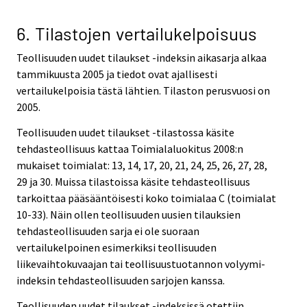
6. Tilastojen vertailukelpoisuus
Teollisuuden uudet tilaukset -indeksin aikasarja alkaa
tammikuusta 2005 ja tiedot ovat ajallisesti
vertailukelpoisia tästä lähtien. Tilaston perusvuosi on
2005.
Teollisuuden uudet tilaukset -tilastossa käsite
tehdasteollisuus kattaa Toimialaluokitus 2008:n
mukaiset toimialat: 13, 14, 17, 20, 21, 24, 25, 26, 27, 28,
29 ja 30. Muissa tilastoissa käsite tehdasteollisuus
tarkoittaa pääsääntöisesti koko toimialaa C (toimialat
10-33). Näin ollen teollisuuden uusien tilauksien
tehdasteollisuuden sarja ei ole suoraan
vertailukelpoinen esimerkiksi teollisuuden
liikevaihtokuvaajan tai teollisuustuotannon volyymi-
indeksin tehdasteollisuuden sarjojen kanssa.
Teollisuuden uudet tilaukset -indeksissä otettiin