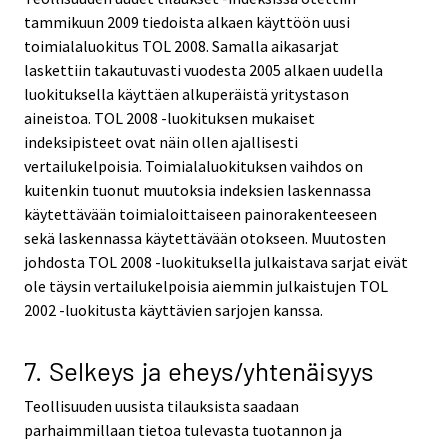
tammikuun 2009 tiedoista alkaen käyttöön uusi
toimialaluokitus TOL 2008. Samalla aikasarjat
laskettiin takautuvasti vuodesta 2005 alkaen uudella
luokituksella käyttäen alkuperäistä yritystason
aineistoa. TOL 2008 -luokituksen mukaiset
indeksipisteet ovat näin ollen ajallisesti
vertailukelpoisia. Toimialaluokituksen vaihdos on
kuitenkin tuonut muutoksia indeksien laskennassa
käytettävään toimialoittaiseen painorakenteeseen
sekä laskennassa käytettävään otokseen. Muutosten
johdosta TOL 2008 -luokituksella julkaistava sarjat eivät
ole täysin vertailukelpoisia aiemmin julkaistujen TOL
2002 -luokitusta käyttävien sarjojen kanssa.
7. Selkeys ja eheys/yhtenäisyys
Teollisuuden uusista tilauksista saadaan
parhaimmillaan tietoa tulevasta tuotannon ja