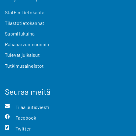
StatFin-tietokanta
Tilastotietokannat
Suomi lukuina
Rahanarvonmuunnin
Tulevat julkaisut
Tutkimusaineistot
Seuraa meitä
Tilaa uutisviesti
Facebook
Twitter