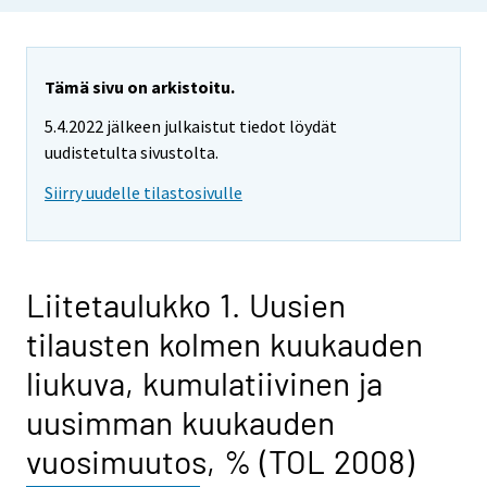
Tämä sivu on arkistoitu.
5.4.2022 jälkeen julkaistut tiedot löydät
uudistetulta sivustolta.
Siirry uudelle tilastosivulle
Liitetaulukko 1. Uusien
tilausten kolmen kuukauden
liukuva, kumulatiivinen ja
uusimman kuukauden
vuosimuutos, % (TOL 2008)