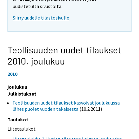
uudistetulta sivustolta.
Siirry uudelle tilastosivulle
Teollisuuden uudet tilaukset
2010,
joulukuu
2010
joulukuu
Julkistukset
Teollisuuden uudet tilaukset kasvoivat joulukuussa
lähes puolet vuoden takaisesta
(10.2.2011)
Taulukot
Liitetaulukot