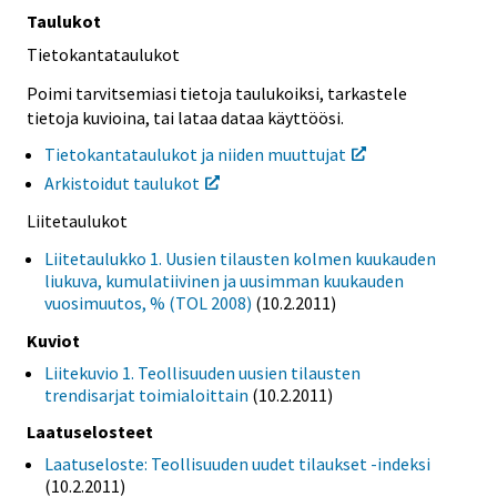
Taulukot
Tietokantataulukot
Poimi tarvitsemiasi tietoja taulukoiksi, tarkastele
tietoja kuvioina, tai lataa dataa käyttöösi.
Tietokantataulukot ja niiden muuttujat
Arkistoidut taulukot
Liitetaulukot
Liitetaulukko 1. Uusien tilausten kolmen kuukauden
liukuva, kumulatiivinen ja uusimman kuukauden
vuosimuutos, % (TOL 2008)
(10.2.2011)
Kuviot
Liitekuvio 1. Teollisuuden uusien tilausten
trendisarjat toimialoittain
(10.2.2011)
Laatuselosteet
Laatuseloste: Teollisuuden uudet tilaukset -indeksi
(10.2.2011)