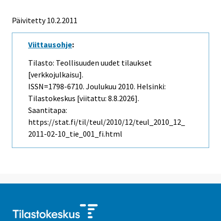
Päivitetty 10.2.2011
Viittausohje
:
Tilasto: Teollisuuden uudet tilaukset
[verkkojulkaisu].
ISSN=1798-6710.
Joulukuu
2010. Helsinki:
Tilastokeskus [viitattu: 8.8.2026].
Saantitapa:
https://stat.fi/til/teul/2010/12/teul_2010_12_
2011-02-10_tie_001_fi.html