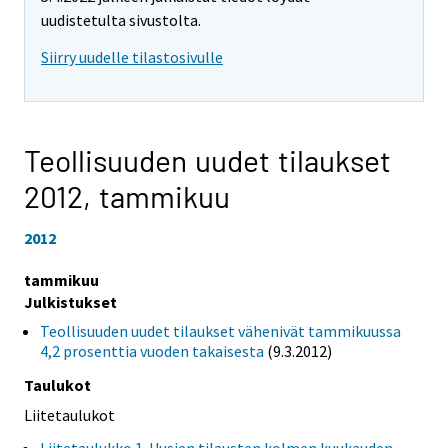
uudistetulta sivustolta.
Siirry uudelle tilastosivulle
Teollisuuden uudet tilaukset
2012,
tammikuu
2012
tammikuu
Julkistukset
Teollisuuden uudet tilaukset vähenivät tammikuussa
4,2 prosenttia vuoden takaisesta
(9.3.2012)
Taulukot
Liitetaulukot