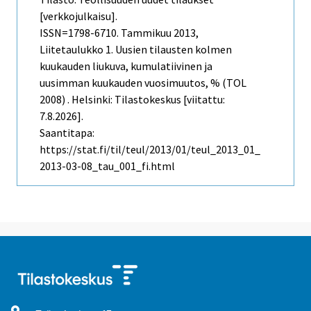
[verkkojulkaisu].
ISSN=1798-6710.
Tammikuu
2013,
Liitetaulukko 1. Uusien tilausten kolmen
kuukauden liukuva, kumulatiivinen ja
uusimman kuukauden vuosimuutos, % (TOL
2008) . Helsinki: Tilastokeskus [viitattu:
7.8.2026].
Saantitapa:
https://stat.fi/til/teul/2013/01/teul_2013_01_
2013-03-08_tau_001_fi.html