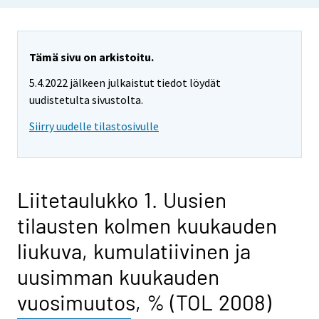
Tämä sivu on arkistoitu.
5.4.2022 jälkeen julkaistut tiedot löydät
uudistetulta sivustolta.
Siirry uudelle tilastosivulle
Liitetaulukko 1. Uusien
tilausten kolmen kuukauden
liukuva, kumulatiivinen ja
uusimman kuukauden
vuosimuutos, % (TOL 2008)