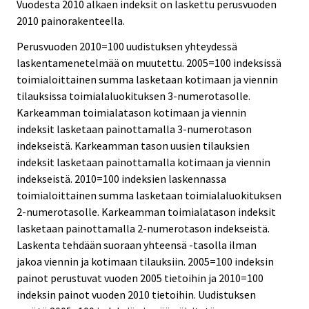
Vuodesta 2010 alkaen indeksit on laskettu perusvuoden
2010 painorakenteella.
Perusvuoden 2010=100 uudistuksen yhteydessä
laskentamenetelmää on muutettu. 2005=100 indeksissä
toimialoittainen summa lasketaan kotimaan ja viennin
tilauksissa toimialaluokituksen 3-numerotasolle.
Karkeamman toimialatason kotimaan ja viennin
indeksit lasketaan painottamalla 3-numerotason
indekseistä. Karkeamman tason uusien tilauksien
indeksit lasketaan painottamalla kotimaan ja viennin
indekseistä. 2010=100 indeksien laskennassa
toimialoittainen summa lasketaan toimialaluokituksen
2-numerotasolle. Karkeamman toimialatason indeksit
lasketaan painottamalla 2-numerotason indekseistä.
Laskenta tehdään suoraan yhteensä -tasolla ilman
jakoa viennin ja kotimaan tilauksiin. 2005=100 indeksin
painot perustuvat vuoden 2005 tietoihin ja 2010=100
indeksin painot vuoden 2010 tietoihin. Uudistuksen