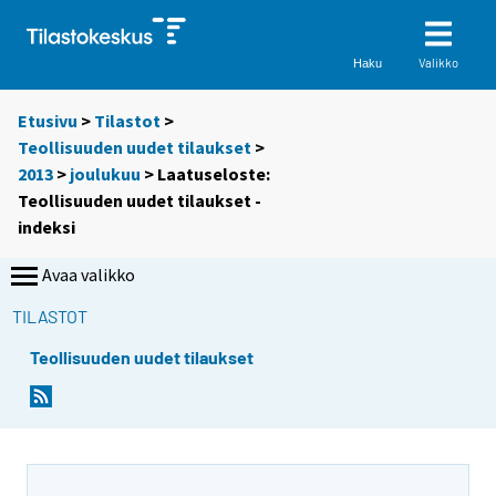
Valikko
Haku
Etusivu
>
Tilastot
>
Teollisuuden uudet tilaukset
>
2013
>
joulukuu
> Laatuseloste:
Teollisuuden uudet tilaukset -
indeksi
Avaa valikko
TILASTOT
Teollisuuden uudet tilaukset