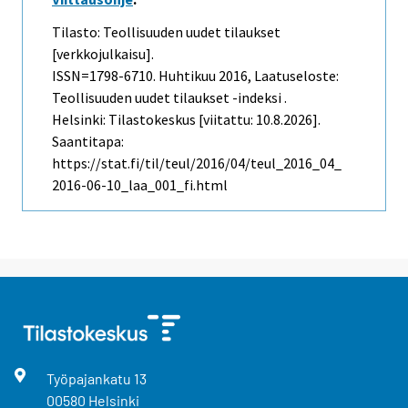
Tilasto: Teollisuuden uudet tilaukset
[verkkojulkaisu].
ISSN=1798-6710.
Huhtikuu
2016, Laatuseloste:
Teollisuuden uudet tilaukset -indeksi .
Helsinki: Tilastokeskus [viitattu: 10.8.2026].
Saantitapa:
https://stat.fi/til/teul/2016/04/teul_2016_04_
2016-06-10_laa_001_fi.html
Työpajankatu
13
00580
Helsinki