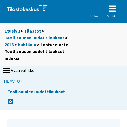
Valikko
Haku
Etusivu
>
Tilastot
>
Teollisuuden uudet tilaukset
>
2016
>
huhtikuu
> Laatuseloste:
Teollisuuden uudet tilaukset -
indeksi
Avaa valikko
TILASTOT
Teollisuuden uudet tilaukset