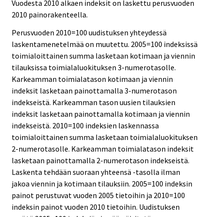
Vuodesta 2010 alkaen indeksit on laskettu perusvuoden
2010 painorakenteella.
Perusvuoden 2010=100 uudistuksen yhteydessä
laskentamenetelmää on muutettu. 2005=100 indeksissä
toimialoittainen summa lasketaan kotimaan ja viennin
tilauksissa toimialaluokituksen 3-numerotasolle.
Karkeamman toimialatason kotimaan ja viennin
indeksit lasketaan painottamalla 3-numerotason
indekseistä. Karkeamman tason uusien tilauksien
indeksit lasketaan painottamalla kotimaan ja viennin
indekseistä. 2010=100 indeksien laskennassa
toimialoittainen summa lasketaan toimialaluokituksen
2-numerotasolle. Karkeamman toimialatason indeksit
lasketaan painottamalla 2-numerotason indekseistä.
Laskenta tehdään suoraan yhteensä -tasolla ilman
jakoa viennin ja kotimaan tilauksiin. 2005=100 indeksin
painot perustuvat vuoden 2005 tietoihin ja 2010=100
indeksin painot vuoden 2010 tietoihin. Uudistuksen