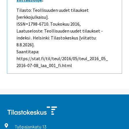
Tilasto: Teollisuuden uudet tilaukset
[verkkojulkaisu].
ISSN=1798-6710.
Toukokuu
2016,
Laatuseloste: Teollisuuden uudet tilaukset -
indeksi . Helsinki: Tilastokeskus [viitattu:
8.8.2026].
Saantitapa:
https://stat.fi/til/teul/2016/05/teul_2016_05_
2016-07-08_laa_001_fi.html
Työpajankatu
13