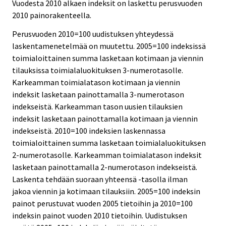
Vuodesta 2010 alkaen indeksit on laskettu perusvuoden
2010 painorakenteella.
Perusvuoden 2010=100 uudistuksen yhteydessä
laskentamenetelmää on muutettu. 2005=100 indeksissä
toimialoittainen summa lasketaan kotimaan ja viennin
tilauksissa toimialaluokituksen 3-numerotasolle.
Karkeamman toimialatason kotimaan ja viennin
indeksit lasketaan painottamalla 3-numerotason
indekseistä. Karkeamman tason uusien tilauksien
indeksit lasketaan painottamalla kotimaan ja viennin
indekseistä. 2010=100 indeksien laskennassa
toimialoittainen summa lasketaan toimialaluokituksen
2-numerotasolle. Karkeamman toimialatason indeksit
lasketaan painottamalla 2-numerotason indekseistä.
Laskenta tehdään suoraan yhteensä -tasolla ilman
jakoa viennin ja kotimaan tilauksiin. 2005=100 indeksin
painot perustuvat vuoden 2005 tietoihin ja 2010=100
indeksin painot vuoden 2010 tietoihin. Uudistuksen