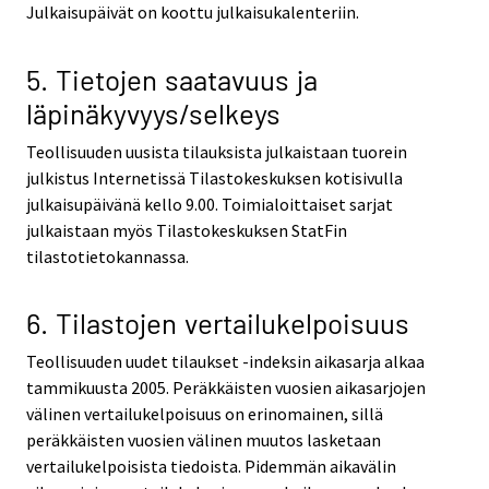
Julkaisupäivät on koottu julkaisukalenteriin.
5. Tietojen saatavuus ja
läpinäkyvyys/selkeys
Teollisuuden uusista tilauksista julkaistaan tuorein
julkistus Internetissä Tilastokeskuksen kotisivulla
julkaisupäivänä kello 9.00. Toimialoittaiset sarjat
julkaistaan myös Tilastokeskuksen StatFin
tilastotietokannassa.
6. Tilastojen vertailukelpoisuus
Teollisuuden uudet tilaukset -indeksin aikasarja alkaa
tammikuusta 2005. Peräkkäisten vuosien aikasarjojen
välinen vertailukelpoisuus on erinomainen, sillä
peräkkäisten vuosien välinen muutos lasketaan
vertailukelpoisista tiedoista. Pidemmän aikavälin