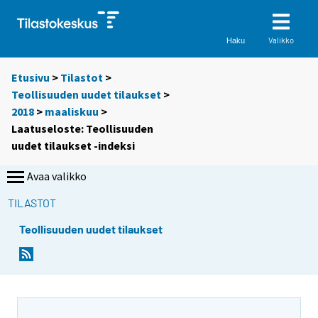
Valikko
Haku
Etusivu
>
Tilastot
>
Teollisuuden uudet tilaukset
>
2018
>
maaliskuu
>
Laatuseloste: Teollisuuden
uudet tilaukset -indeksi
Avaa valikko
TILASTOT
Teollisuuden uudet tilaukset