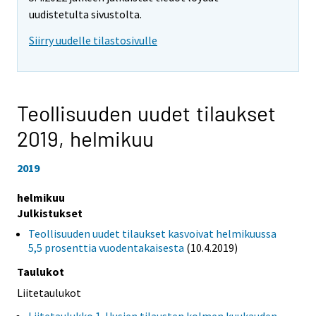
uudistetulta sivustolta.
Siirry uudelle tilastosivulle
Teollisuuden uudet tilaukset
2019,
helmikuu
2019
helmikuu
Julkistukset
Teollisuuden uudet tilaukset kasvoivat helmikuussa
5,5 prosenttia vuodentakaisesta
(10.4.2019)
Taulukot
Liitetaulukot