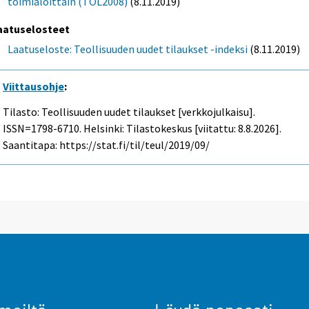
toimialoittain (TOL2008)
(8.11.2019)
aatuselosteet
Laatuseloste: Teollisuuden uudet tilaukset -indeksi
(8.11.2019)
Viittausohje
:
Tilasto: Teollisuuden uudet tilaukset [verkkojulkaisu].
ISSN=1798-6710. Helsinki: Tilastokeskus [viitattu: 8.8.2026].
Saantitapa: https://stat.fi/til/teul/2019/09/