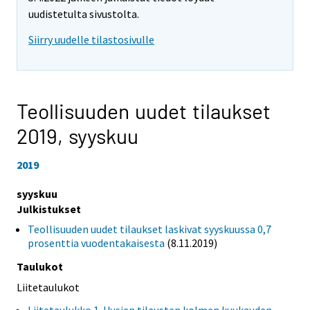
uudistetulta sivustolta.
Siirry uudelle tilastosivulle
Teollisuuden uudet tilaukset
2019,
syyskuu
2019
syyskuu
Julkistukset
Teollisuuden uudet tilaukset laskivat syyskuussa 0,7
prosenttia vuodentakaisesta
(8.11.2019)
Taulukot
Liitetaulukot