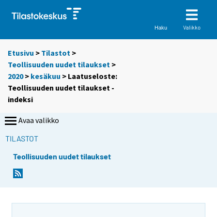
Valikko
Haku
Etusivu
>
Tilastot
>
Teollisuuden uudet tilaukset
>
2020
>
kesäkuu
> Laatuseloste:
Teollisuuden uudet tilaukset -
indeksi
Avaa valikko
TILASTOT
Teollisuuden uudet tilaukset