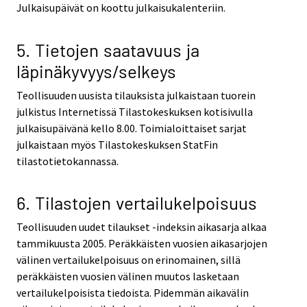
Julkaisupäivät on koottu julkaisukalenteriin.
5. Tietojen saatavuus ja
läpinäkyvyys/selkeys
Teollisuuden uusista tilauksista julkaistaan tuorein
julkistus Internetissä Tilastokeskuksen kotisivulla
julkaisupäivänä kello 8.00. Toimialoittaiset sarjat
julkaistaan myös Tilastokeskuksen StatFin
tilastotietokannassa.
6. Tilastojen vertailukelpoisuus
Teollisuuden uudet tilaukset -indeksin aikasarja alkaa
tammikuusta 2005. Peräkkäisten vuosien aikasarjojen
välinen vertailukelpoisuus on erinomainen, sillä
peräkkäisten vuosien välinen muutos lasketaan
vertailukelpoisista tiedoista. Pidemmän aikavälin