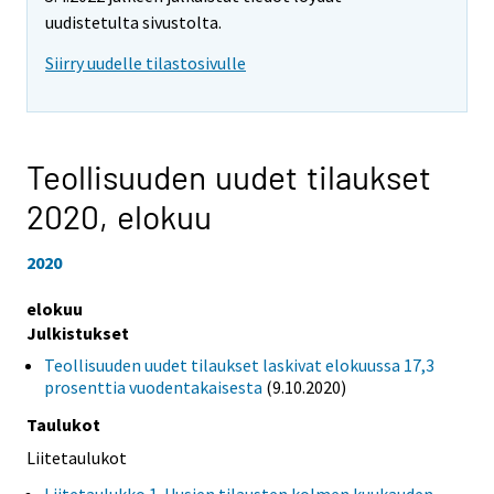
uudistetulta sivustolta.
Siirry uudelle tilastosivulle
Teollisuuden uudet tilaukset
2020,
elokuu
2020
elokuu
Julkistukset
Teollisuuden uudet tilaukset laskivat elokuussa 17,3
prosenttia vuodentakaisesta
(9.10.2020)
Taulukot
Liitetaulukot