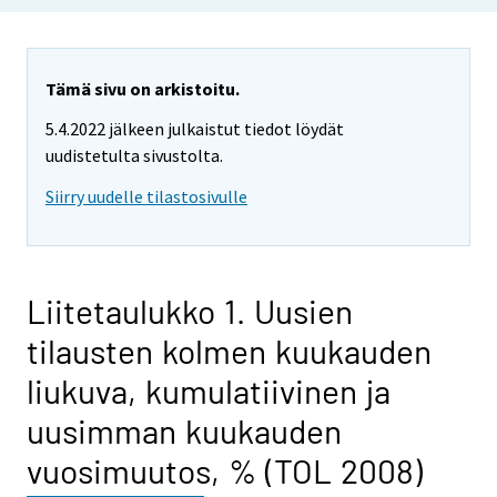
Tämä sivu on arkistoitu.
5.4.2022 jälkeen julkaistut tiedot löydät
uudistetulta sivustolta.
Siirry uudelle tilastosivulle
Liitetaulukko 1. Uusien
tilausten kolmen kuukauden
liukuva, kumulatiivinen ja
uusimman kuukauden
vuosimuutos, % (TOL 2008)