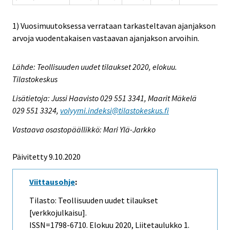
1) Vuosimuutoksessa verrataan tarkasteltavan ajanjakson
arvoja vuodentakaisen vastaavan ajanjakson arvoihin.
Lähde: Teollisuuden uudet tilaukset 2020, elokuu.
Tilastokeskus
Lisätietoja: Jussi Haavisto 029 551 3341, Maarit Mäkelä
029 551 3324,
volyymi.indeksi@tilastokeskus.fi
Vastaava osastopäällikkö: Mari Ylä-Jarkko
Päivitetty 9.10.2020
Viittausohje
:
Tilasto: Teollisuuden uudet tilaukset
[verkkojulkaisu].
ISSN=1798-6710.
Elokuu
2020, Liitetaulukko 1.