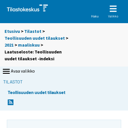
Valikko
Haku
Etusivu
>
Tilastot
>
Teollisuuden uudet tilaukset
>
2021
>
maaliskuu
>
Laatuseloste: Teollisuuden
uudet tilaukset -indeksi
Avaa valikko
TILASTOT
Teollisuuden uudet tilaukset