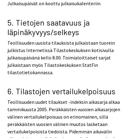
Julkaisupäivät on koottu julkaisukalenteriin.
5. Tietojen saatavuus ja
läpinäkyvyys/selkeys
Teollisuuden uusista tilauksista julkaistaan tuorein
julkistus Internetissä Tilastokeskuksen kotisivulla
julkaisupäivänä kello 8.00. Toimialoittaiset sarjat
julkaistaan myös Tilastokeskuksen StatFin
tilastotietokannassa.
6. Tilastojen vertailukelpoisuus
Teollisuuden uudet tilaukset -indeksin aikasarja alkaa
tammikuusta 2005. Peräkkäisten vuosien aikasarjojen
välinen vertailukelpoisuus on erinomainen, sillä
peräkkäisten vuosien välinen muutos lasketaan
vertailukelpoisista tiedoista. Pidemmän aikavälin