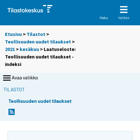
Valikko
Haku
Etusivu
>
Tilastot
>
Teollisuuden uudet tilaukset
>
2021
>
kesäkuu
> Laatuseloste:
Teollisuuden uudet tilaukset -
indeksi
Avaa valikko
TILASTOT
Teollisuuden uudet tilaukset