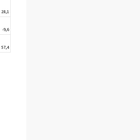
28,1
-9,6
57,4