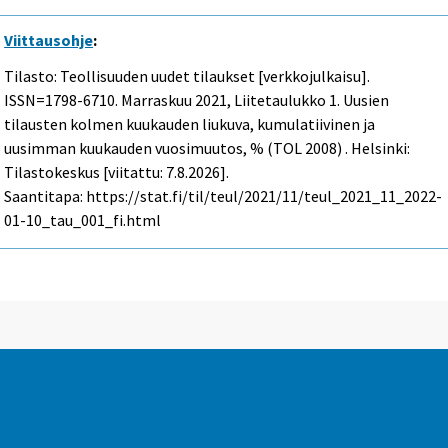
Viittausohje
:
Tilasto: Teollisuuden uudet tilaukset [verkkojulkaisu].
ISSN=1798-6710.
Marraskuu
2021, Liitetaulukko 1. Uusien
tilausten kolmen kuukauden liukuva, kumulatiivinen ja
uusimman kuukauden vuosimuutos, % (TOL 2008) . Helsinki:
Tilastokeskus [viitattu: 7.8.2026].
Saantitapa: https://stat.fi/til/teul/2021/11/teul_2021_11_2022-
01-10_tau_001_fi.html