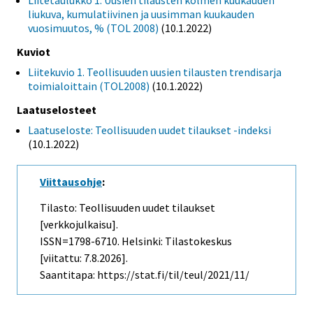
Liitetaulukko 1. Uusien tilausten kolmen kuukauden
liukuva, kumulatiivinen ja uusimman kuukauden
vuosimuutos, % (TOL 2008)
(10.1.2022)
Kuviot
Liitekuvio 1. Teollisuuden uusien tilausten trendisarja
toimialoittain (TOL2008)
(10.1.2022)
Laatuselosteet
Laatuseloste: Teollisuuden uudet tilaukset -indeksi
(10.1.2022)
Viittausohje
:
Tilasto: Teollisuuden uudet tilaukset
[verkkojulkaisu].
ISSN=1798-6710. Helsinki: Tilastokeskus
[viitattu: 7.8.2026].
Saantitapa: https://stat.fi/til/teul/2021/11/