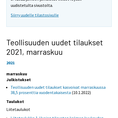
uudistetulta sivustolta.
Siirry uudelle tilastosivulle
Teollisuuden uudet tilaukset
2021,
marraskuu
2021
marraskuu
Julkistukset
Teollisuuden uudet tilaukset kasvoivat marraskuussa
38,5 prosenttia vuodentakaisesta
(10.1.2022)
Taulukot
Liitetaulukot