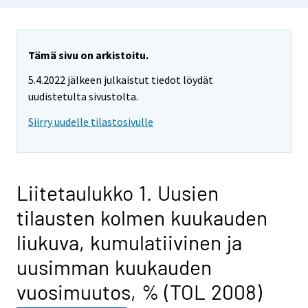
Tämä sivu on arkistoitu.
5.4.2022 jälkeen julkaistut tiedot löydät
uudistetulta sivustolta.
Siirry uudelle tilastosivulle
Liitetaulukko 1. Uusien
tilausten kolmen kuukauden
liukuva, kumulatiivinen ja
uusimman kuukauden
vuosimuutos, % (TOL 2008)