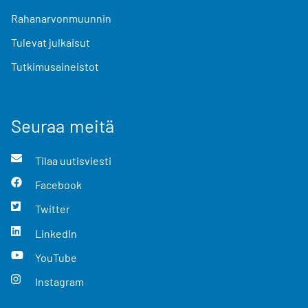
Rahanarvonmuunnin
Tulevat julkaisut
Tutkimusaineistot
Seuraa meitä
Tilaa uutisviesti
Facebook
Twitter
LinkedIn
YouTube
Instagram