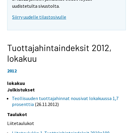
uudistetulta sivustolta.
Siirry uudelle tilastosivulle
Tuottajahintaindeksit 2012,
lokakuu
2012
lokakuu
Julkistukset
Teollisuuden tuottajahinnat nousivat lokakuussa 1,7
prosenttia
(26.11.2012)
Taulukot
Liitetaulukot