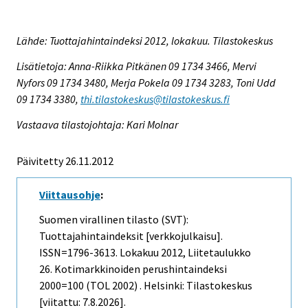
Lähde: Tuottajahintaindeksi 2012, lokakuu. Tilastokeskus
Lisätietoja: Anna-Riikka Pitkänen 09 1734 3466, Mervi
Nyfors 09 1734 3480, Merja Pokela 09 1734 3283, Toni Udd
09 1734 3380,
thi.tilastokeskus@tilastokeskus.fi
Vastaava tilastojohtaja: Kari Molnar
Päivitetty 26.11.2012
Viittausohje
:
Suomen virallinen tilasto (SVT):
Tuottajahintaindeksit [verkkojulkaisu].
ISSN=1796-3613.
Lokakuu
2012, Liitetaulukko
26. Kotimarkkinoiden perushintaindeksi
2000=100 (TOL 2002) . Helsinki: Tilastokeskus
[viitattu: 7.8.2026].