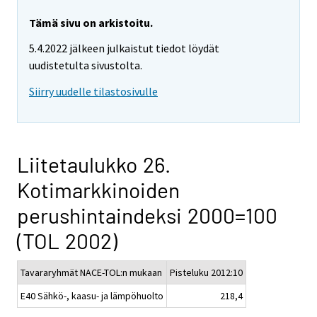
Tämä sivu on arkistoitu.
5.4.2022 jälkeen julkaistut tiedot löydät
uudistetulta sivustolta.
Siirry uudelle tilastosivulle
Liitetaulukko 26.
Kotimarkkinoiden
perushintaindeksi 2000=100
(TOL 2002)
Tavararyhmät NACE-TOL:n mukaan
Pisteluku 2012:10
E40 Sähkö-, kaasu- ja lämpöhuolto
218,4