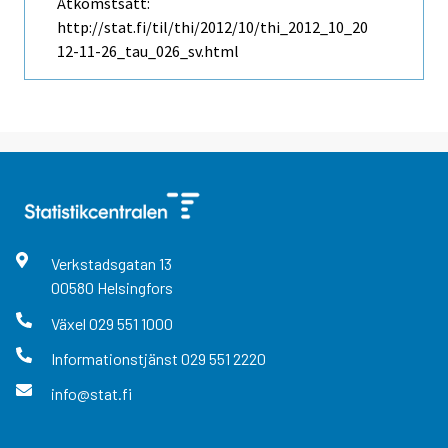
Åtkomstsätt:
http://stat.fi/til/thi/2012/10/thi_2012_10_20
12-11-26_tau_026_sv.html
Verkstadsgatan
13
00580
Helsingfors
Växel
029 551 1000
Informationstjänst
029 551 2220
info@stat.fi