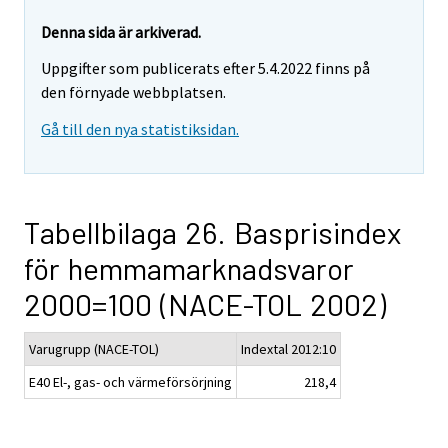
Denna sida är arkiverad.
Uppgifter som publicerats efter 5.4.2022 finns på
den förnyade webbplatsen.
Gå till den nya statistiksidan.
Tabellbilaga 26. Basprisindex
för hemmamarknadsvaror
2000=100 (NACE-TOL 2002)
Varugrupp (NACE-TOL)
Indextal 2012:10
E40 El-, gas- och värmeförsörjning
218,4