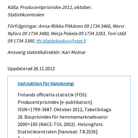
Källa: Producentprisindex 2012, oktober.
Statistikcentralen
Förfrågningar: Anna-Riikka Pitkänen 09 1734 3466, Mervi
Nyfors 09 1734 3480, Merja Pokela 09 1734 3283, Toni Udd
09 1734 3380,
thi.tilastokeskus@stat.fi
Ansvarig statistikdirektör: Kari Molnar
Uppdaterad 26.11.2012
Instruktion för hänvisning
:
Finlands officiella statistik (FOS):
Producentprisindex [e-publikation].
ISSN=1799-3687.
Oktober
2012, Tabellbilaga
26. Basprisindex för hemmamarknadsvaror
2000=100 (NACE-TOL 2002) . Helsingfors:
Statistikcentralen [hänvisat: 7.8.2026].