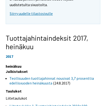
uudistetulta sivustolta.
Siirry uudelle tilastosivulle
Tuottajahintaindeksit 2017,
heinäkuu
2017
heinäkuu
Julkistukset
Teollisuuden tuottajahinnat nousivat 3,7 prosenttia
edellisvuoden heinäkuusta
(24.8.2017)
Taulukot
Liitetaulukot