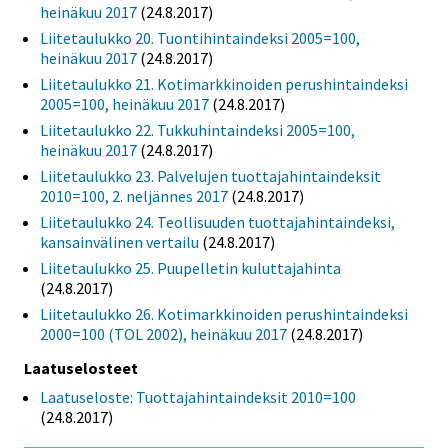
heinäkuu 2017
(24.8.2017)
Liitetaulukko 20. Tuontihintaindeksi 2005=100,
heinäkuu 2017
(24.8.2017)
Liitetaulukko 21. Kotimarkkinoiden perushintaindeksi
2005=100, heinäkuu 2017
(24.8.2017)
Liitetaulukko 22. Tukkuhintaindeksi 2005=100,
heinäkuu 2017
(24.8.2017)
Liitetaulukko 23. Palvelujen tuottajahintaindeksit
2010=100, 2. neljännes 2017
(24.8.2017)
Liitetaulukko 24. Teollisuuden tuottajahintaindeksi,
kansainvälinen vertailu
(24.8.2017)
Liitetaulukko 25. Puupelletin kuluttajahinta
(24.8.2017)
Liitetaulukko 26. Kotimarkkinoiden perushintaindeksi
2000=100 (TOL 2002), heinäkuu 2017
(24.8.2017)
Laatuselosteet
Laatuseloste: Tuottajahintaindeksit 2010=100
(24.8.2017)