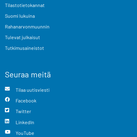
Tilastotietokannat
Suomi lukuina
Rahanarvonmuunnin
Tulevat julkaisut
Tutkimusaineistot
Seuraa meitä
Tilaa uutisviesti
Facebook
Twitter
LinkedIn
YouTube