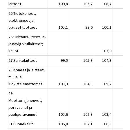
laitteet
109,8
105,7
108,7
26 Tietokoneet,
elektroniset ja
optiset tuotteet
105,1
99,6
100,1
265 Mittaus-, testaus-
ja navigointilaitteet;
kellot
103,9
27 Sähkölaitteet
99,5
105,3
104,3
28 Koneet ja laitteet,
muualle
luokittelemattomat
103,3
104,8
105,2
29
Moottoriajoneuvot,
perävaunut ja
puoliperävaunut
105,6
102,3
103,4
31 Huonekalut
106,8
102,1
106,3