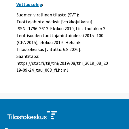
Viittausohje
:
Suomen virallinen tilasto (SVT):
Tuottajahintaindeksit [verkkojulkaisu].
ISSN=1796-3613.
Elokuu
2019, Liitetaulukko 3.
Teollisuuden tuottajahintaindeksi 2015=100
(CPA 2015), elokuu 2019 . Helsinki:
Tilastokeskus [viitattu: 6.8.2026].
Saantitapa:
https://stat.fi/til/thi/2019/08/thi_2019_08_20
19-09-24_tau_003_fi.html