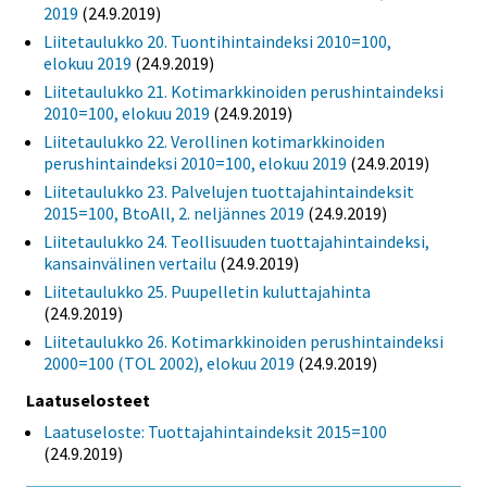
2019
(24.9.2019)
Liitetaulukko 20. Tuontihintaindeksi 2010=100,
elokuu 2019
(24.9.2019)
Liitetaulukko 21. Kotimarkkinoiden perushintaindeksi
2010=100, elokuu 2019
(24.9.2019)
Liitetaulukko 22. Verollinen kotimarkkinoiden
perushintaindeksi 2010=100, elokuu 2019
(24.9.2019)
Liitetaulukko 23. Palvelujen tuottajahintaindeksit
2015=100, BtoAll, 2. neljännes 2019
(24.9.2019)
Liitetaulukko 24. Teollisuuden tuottajahintaindeksi,
kansainvälinen vertailu
(24.9.2019)
Liitetaulukko 25. Puupelletin kuluttajahinta
(24.9.2019)
Liitetaulukko 26. Kotimarkkinoiden perushintaindeksi
2000=100 (TOL 2002), elokuu 2019
(24.9.2019)
Laatuselosteet
Laatuseloste: Tuottajahintaindeksit 2015=100
(24.9.2019)