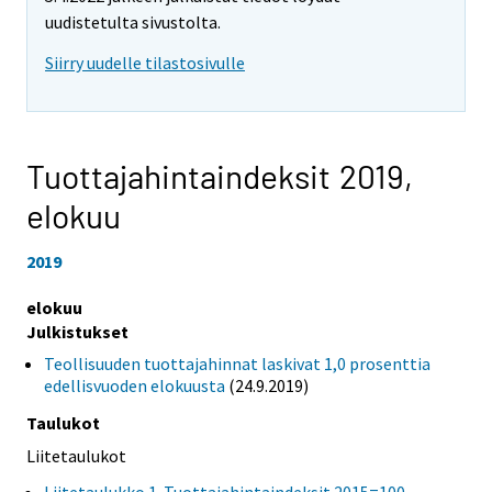
uudistetulta sivustolta.
Siirry uudelle tilastosivulle
Tuottajahintaindeksit 2019,
elokuu
2019
elokuu
Julkistukset
Teollisuuden tuottajahinnat laskivat 1,0 prosenttia
edellisvuoden elokuusta
(24.9.2019)
Taulukot
Liitetaulukot