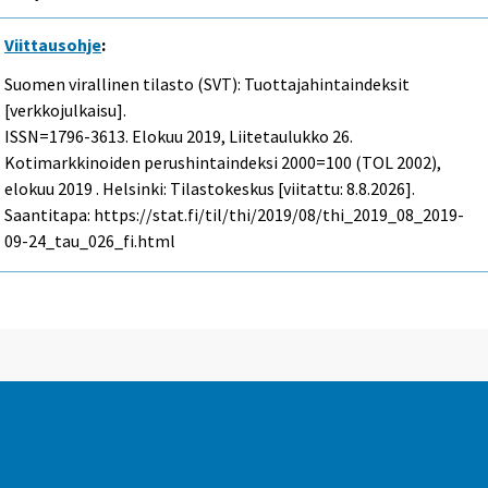
Viittausohje
:
Suomen virallinen tilasto (SVT): Tuottajahintaindeksit
[verkkojulkaisu].
ISSN=1796-3613.
Elokuu
2019, Liitetaulukko 26.
Kotimarkkinoiden perushintaindeksi 2000=100 (TOL 2002),
elokuu 2019 . Helsinki: Tilastokeskus [viitattu: 8.8.2026].
Saantitapa: https://stat.fi/til/thi/2019/08/thi_2019_08_2019-
09-24_tau_026_fi.html